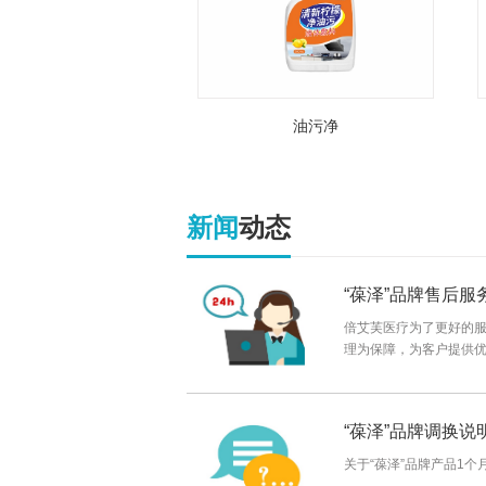
洁厕灵
油污净
新闻
动态
“葆泽”品牌售后服
倍艾芙医疗为了更好的
理为保障，为客户提供优质
“葆泽”品牌调换说
关于“葆泽”品牌产品1个月