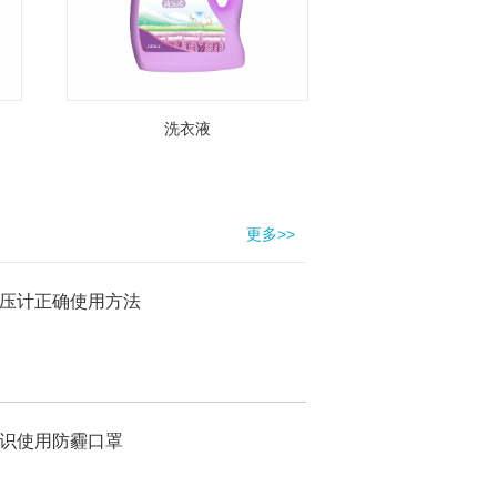
洗衣液
胎儿心率
更多>>
压计正确使用方法
识使用防霾口罩