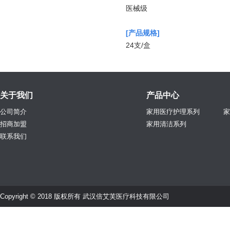
医械级
[产品规格]
24支/盒
关于我们
产品中心
公司简介
家用医疗护理系列
家
招商加盟
家用清洁系列
联系我们
Copyright © 2018 版权所有 武汉倍艾芙医疗科技有限公司